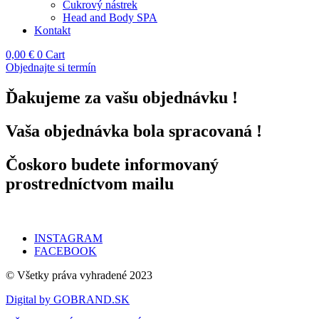
Cukrový nástrek
Head and Body SPA
Kontakt
0,00
€
0
Cart
Objednajte si termín
Ďakujeme za vašu objednávku !
Vaša objednávka bola spracovaná !
Čoskoro budete informovaný
prostredníctvom mailu
INSTAGRAM
FACEBOOK
© Všetky práva vyhradené 2023
Digital by GOBRAND.SK